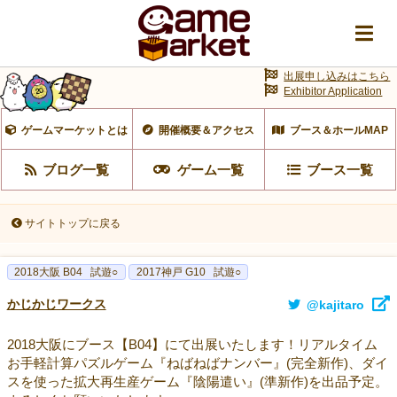
出展申し込みはこちら
Exhibitor Application
ゲームマーケットとは
開催概要＆アクセス
ブース＆ホールMAP
ブログ一覧
ゲーム一覧
ブース一覧
サイトトップに戻る
2018大阪 B04
試遊○
2017神戸 G10
試遊○
かじかじワークス
@kajitaro
2018大阪にブース【B04】にて出展いたします！リアルタイム
お手軽計算パズルゲーム『ねばねばナンバー』(完全新作)、ダイ
スを使った拡大再生産ゲーム『陰陽遣い』(準新作)を出品予定。