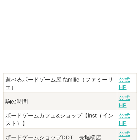
遊べるボードゲーム屋 familie（ファミーリ
公式
HP
エ）
公式
駒の時間
HP
ボードゲームカフェ&ショップ【inst（イン
公式
HP
スト）】
公式
ボードゲームショップDDT 長堀橋店