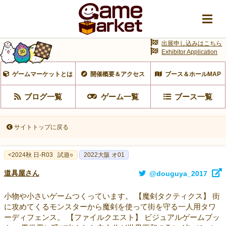
出展申し込みはこちら
Exhibitor Application
ゲームマーケットとは
開催概要＆アクセス
ブース＆ホールMAP
ブログ一覧
ゲーム一覧
ブース一覧
サイトトップに戻る
<2024秋 日-R03
試遊○
2022大阪 オ01
道具屋さん
@douguya_2017
小物や小さいゲームつくっています。 【魔剣タクティクス】 街
に攻めてくるモンスターから魔剣を使って街を守る一人用タワ
ーディフェンス。 【ファイルクエスト】 ビジュアルゲームブッ