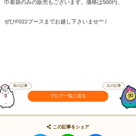
巾着袋のみの販売もございます。価格は500円。
ぜひF022ブースまでお越し下さいませ^^ /
前の記事
次の記事
ブログ一覧に戻る
この記事をシェア