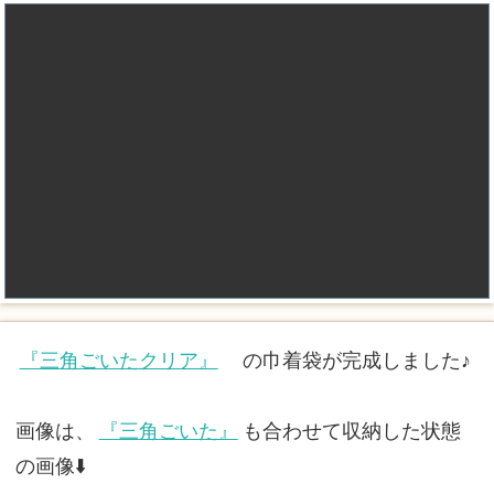
『三角ごいたクリア』
の巾着袋が完成しました♪
画像は、
『三角ごいた』
も合わせて収納した状態
の画像⬇️