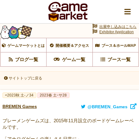
出展申し込みはこちら
Exhibitor Application
ゲームマーケットとは
開催概要＆アクセス
ブース＆ホールMAP
ブログ一覧
ゲーム一覧
ブース一覧
サイトトップに戻る
<2023秋 土-ノ34
2023春 土ｰサ28
BREMEN Games
@BREMEN_Games
ブレーメンゲームズは、2015年11月設立のボードゲームレーベ
ルです。
「アナログゲームの楽しさを日常に」