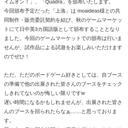
イムオン！」、「Quadra」を頒布いたします。
今回頒布予定だった「上洛」は moaideas様との共
同制作・販売委託契約を結び、秋のゲームマーケッ
トにて日中英3カ国語版として頒布することとなり
ました。今回のゲームマーケットでの頒布は行いま
せんが、試作品による試遊をお楽しみいただけます
のでぜひ！
ただ、ただのボードゲーム好きとしては、自ブース
の準備で他の出展された皆さんのブースをチェック
しきれてないのが悔しい限りですw
遅い時間になるかもしれませんが、出展された皆さ
んのブースを回られたらなぁ……と思っておりま
す。