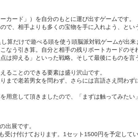
ャーカード」）を自分のもとに運び出すゲームです。
うので、相手よりも多くの宝物を手に入れよう、とい
足し算だけで遊べる頭を使う頭脳派対戦ゲームが出来
おこなう引き算。自分と相手の残りポートカードのそ
得点は抑える」といった戦略。そして最後にものを言
考えることのできる要素は盛り沢山です。
りまで老若男女を問わず、さらには言語さえ問わずに
卓を用意して頂きましたので、「まずは触ってみたい
日の出展です。
も受け付けております。1セット1500円を予定して