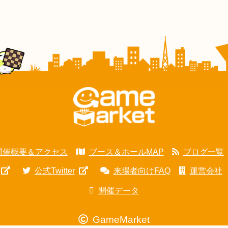
開催概要＆アクセス
ブース＆ホールMAP
ブログ一覧
公式Twitter
来場者向けFAQ
運営会社
開催データ
GameMarket