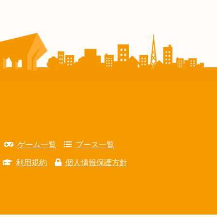
ゲーム一覧
ブース一覧
利用規約
個人情報保護方針