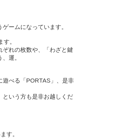
うゲームになっています。
ます。
れぞれの枚数や、「わざと鍵
う、運。
遊べる「PORTAS」、是非
」という方も是非お越しくだ
います。