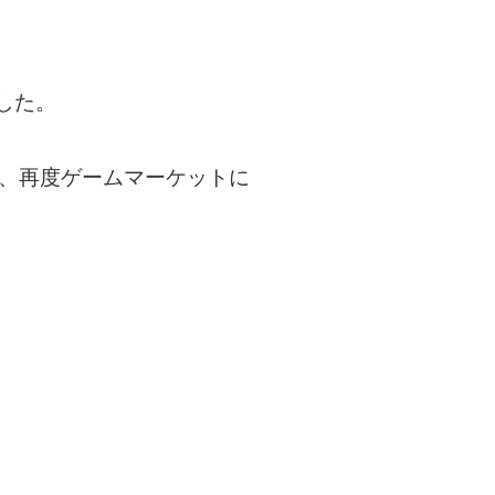
した。
り、再度ゲームマーケットに