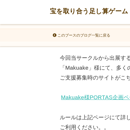
宝を取り合う足し算ゲーム「
このブースのブログ一覧に戻る
今回当サークルから出展する
「Makuake」様にて、
ご支援募集時のサイトがこ
Makuake様PORTAS企画
ルールは上記ページにて詳
ご利用ください。。