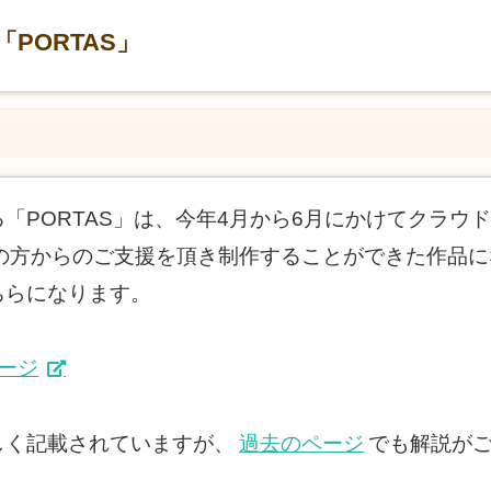
PORTAS」
「PORTAS」は、今年4月から6月にかけてクラウ
多くの方からのご支援を頂き制作することができた作品
ちらになります。
ページ
しく記載されていますが、
過去のページ
でも解説が