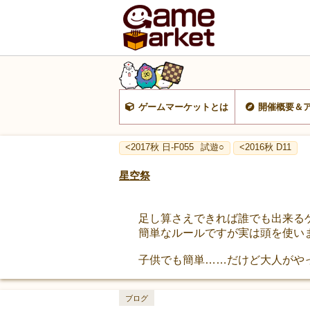
ゲームマーケットとは
開催概要＆
<2017秋 日-F055
試遊○
<2016秋 D11
星空祭
足し算さえできれば誰でも出来るゲ
簡単なルールですが実は頭を使い
子供でも簡単……だけど大人がや
ブログ