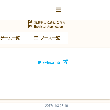
出展申し込みはこちら
Exhibitor Application
ゲーム一覧
ブース一覧
@hszrmtr
2017/11/3 23:19