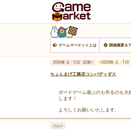
ゲームマーケットとは
開催概要＆
2026春 土 - C12
試遊○
<2025秋 土 - T19
ちょんまげ工務店コンバディダス
ボードゲーム遊ぶのも作るのも大
します！
よろしくお願いいたします。
ブログ