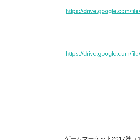
https://drive.google.com
https://drive.google.com
ゲームマーケット2017秋（