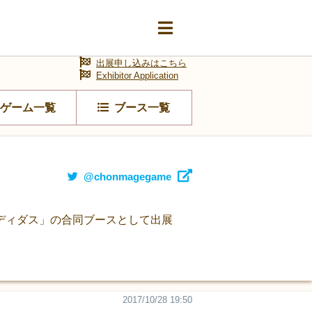
出展申し込みはこちら
Exhibitor Application
ゲーム一覧
ブース一覧
@chonmagegame
ディダス」の合同ブースとして出展
2017/10/28 19:50