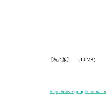
【統合版】 （1.0MB）
https://drive.google.com