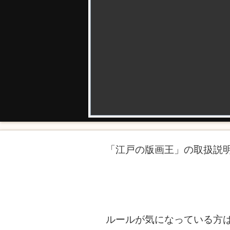
「江戸の版画王」の取扱説明
ルールが気になっている方