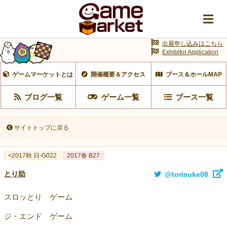
出展申し込みはこちら
Exhibitor Application
ゲームマーケットとは
開催概要＆アクセス
ブース＆ホールMAP
ブログ一覧
ゲーム一覧
ブース一覧
サイトトップに戻る
<2017秋 日-G022
2017春 B27
とり助
@torisuke08
スロッとり ゲーム
ジ・エンド ゲーム