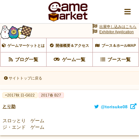
出展申し込みはこちら
Exhibitor Application
ゲームマーケットとは
開催概要＆アクセス
ブース＆ホールMAP
ブログ一覧
ゲーム一覧
ブース一覧
サイトトップに戻る
<2017秋 日-G022
2017春 B27
とり助
@torisuke08
スロッとり ゲーム
ジ・エンド ゲーム