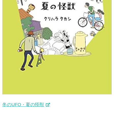
冬のUFO・夏の怪獣