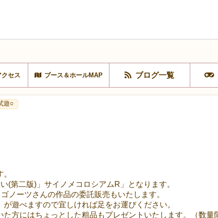
ブログ一覧
アクセス
ブース＆ホールMAP
試遊○
す。
い(第二版)」サイノメコロシアムR」となります。
リゴノーツさんの作品の委託販売もいたします。
」が遊べますので宜しければ足をお運びください。
いた方にはちょっとした粗品もプレゼントいたします。（数量