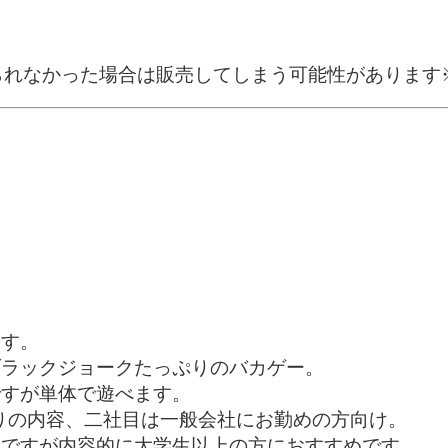
られなかった場合は販売してしまう可能性があります
。
ます。
ブラックジョークたっぷりのバカゲー。
ですが単体で遊べます。
りの内容、二社目は一般会社にお勤めの方向け。
いですが内容的に大学生以上の方におすすめです。