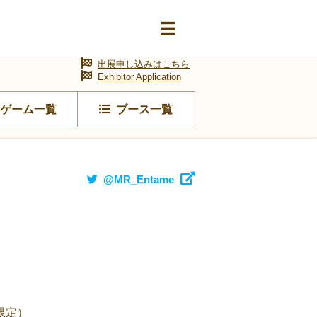
出展申し込みはこちら
Exhibitor Application
ゲーム一覧
ブース一覧
@MR_Entame
限定）