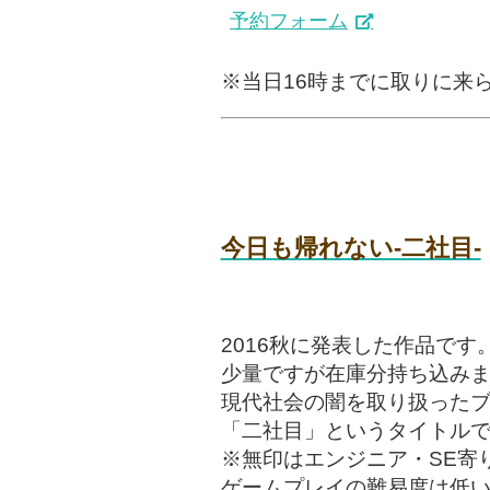
予約フォーム
※当日16時までに取りに来
今日も帰れない-二社目-
2016秋に発表した作品です
少量ですが在庫分持ち込み
現代社会の闇を取り扱った
「二社目」というタイトル
※無印はエンジニア・SE寄
ゲームプレイの難易度は低