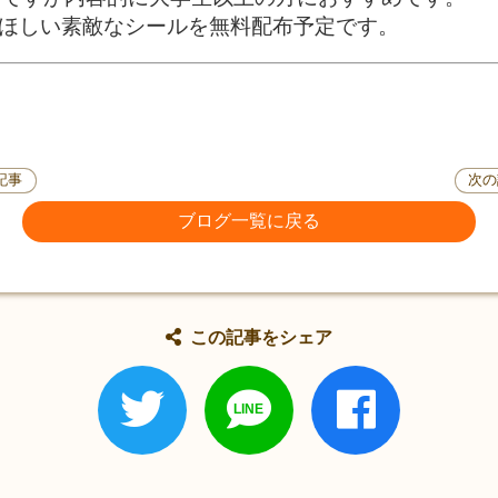
てほしい素敵なシールを無料配布予定です。
記事
次の
ブログ一覧に戻る
この記事をシェア