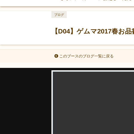
ブログ
【D04】ゲムマ2017春お
このブースのブログ一覧に戻る