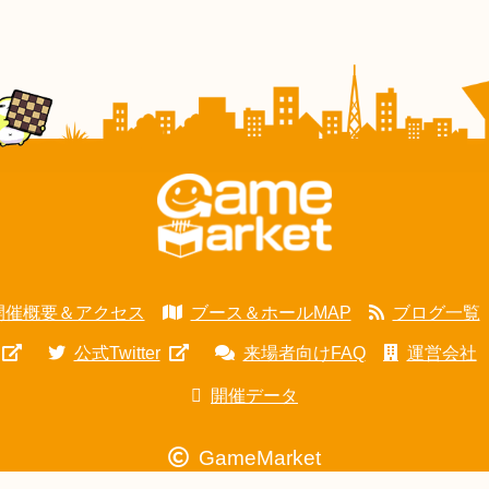
開催概要＆アクセス
ブース＆ホールMAP
ブログ一覧
公式Twitter
来場者向けFAQ
運営会社
開催データ
GameMarket