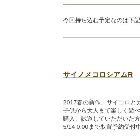
今回持ち込む予定なのは下記
サイノメコロシアムR
2017春の新作、サイコロ
子供から大人まで楽しく遊
購入、試遊していただいた
5/14 0:00まで取置予