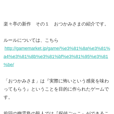
楽々亭の新作 その１ おつかみさまの紹介です。
ルールについては、こちら
http://gamemarket.jp/game/%e3%81%8a%e3%81%
a4%e3%81%8b%e3%81%bf%e3%81%95%e3%81
%be/
「おつかみさま」は『実際に怖いという感覚を味わ
ってもらう』ということを目的に作られたゲームで
す。
前回の幽霊島の殺人では『探偵ごっこ』ができるこ