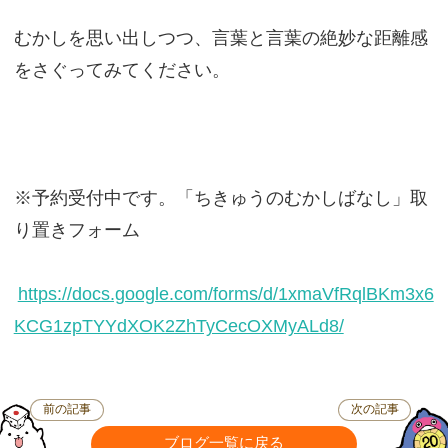
むかしを思い出しつつ、言葉と言葉の絶妙な距離感
をさぐってみてください。
※予約受付中です。「ちきゅうのむかしばなし」取
り置きフォーム
https://docs.google.com/forms/d/1xmaVfRqlBKm3x6
KCG1zpTYYdXOK2ZhTyCecOXMyALd8/
前の記事
次の記事
ブログ一覧に戻る