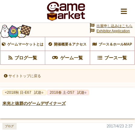
出展申し込みはこちら
Exhibitor Application
ゲームマーケットとは
開催概要＆アクセス
ブース＆ホールMAP
ブログ一覧
ゲーム一覧
ブース一覧
サイトトップに戻る
<2018秋 日-E67
試遊○
2018春 土-D57
試遊○
米光と抜群のゲームデザイナーズ
2017/4/23 2:37
ブログ