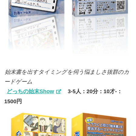
始末書を出すタイミングを伺う悩ましさ抜群のカ
ードゲーム
どっちの始末Show
3-5人：20分：10才-：
1500円