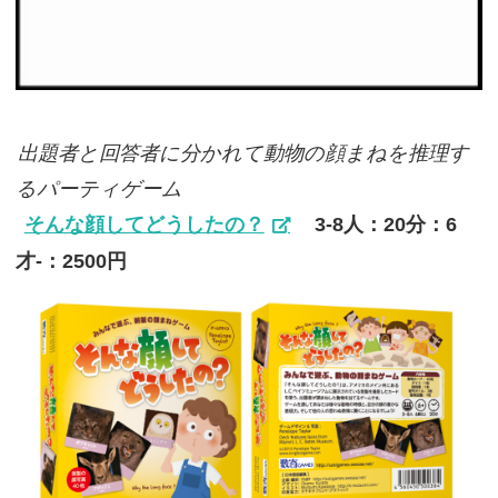
出題者と回答者に分かれて動物の顔まねを推理す
るパーティゲーム
そんな顔してどうしたの？
3-8人：20分：6
才-：2500円