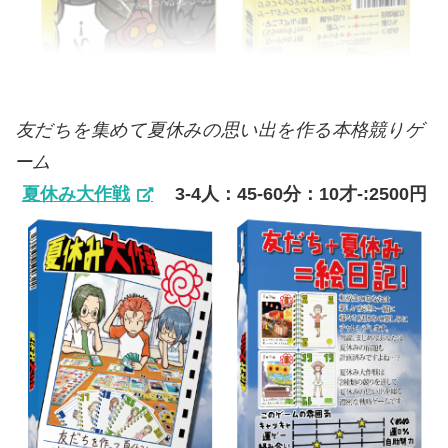
友だちを集めて夏休みの思い出を作る本格競りゲ
ーム
夏休み大作戦
3-4人：45-60分：10才-:2500円