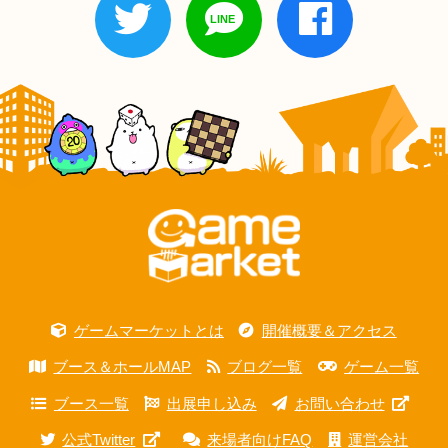
ゲームマーケットとは
開催概要＆アクセス
ブース＆ホールMAP
ブログ一覧
ゲーム一覧
ブース一覧
出展申し込み
お問い合わせ
公式Twitter
来場者向けFAQ
運営会社