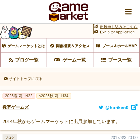
出展申し込みはこちら
Exhibitor Application
ゲームマーケットとは
開催概要＆アクセス
ブース＆ホールMAP
ブログ一覧
ゲーム一覧
ブース一覧
サイトトップに戻る
2026春 両 - N22
<2025秋 両 - H34
数寄ゲームズ
@horiken0
2014年秋からゲームマーケットに出展参加しています。
2017/3/3 20:00
ブログ