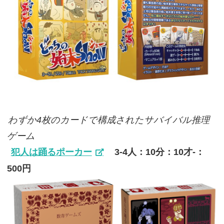
わずか4枚のカードで構成されたサバイバル推理
ゲーム
犯人は踊るポーカー
3-4人：10分：10才-：
500円