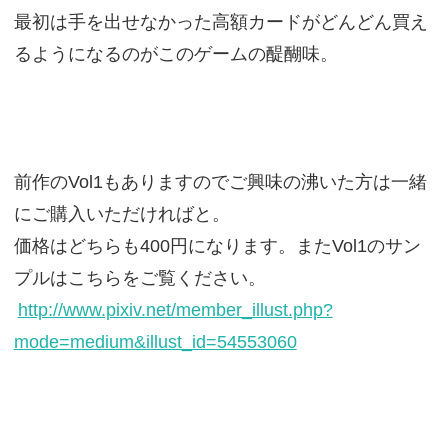
最初は手を出せなかった高額カードがどんどん買え
るようになるのがこのゲームの醍醐味。
前作のVol1もありますのでご興味の沸いた方は一緒
にご購入いただければと。
価格はどちらも400円になります。またVol1のサン
プルはこちらをご覧ください。
http://www.pixiv.net/member_illust.php?
mode=medium&illust_id=54553060