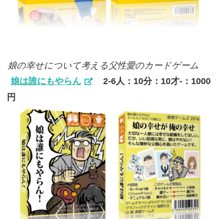
娘の幸せについて考える父性愛のカードゲーム
娘は誰にもやらん
2-6人：10分：10才-：1000
円