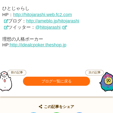
ひとじゃらし
HP：
http://hitojarashi.web.fc2.com
ブログ：
http://ameblo.jp/hitojarashi
ツイッター：
@hitojarashi
理想の人格ポーカー
HP:
http://idealcpoker.theshop.jp
前の記事
次の記事
ブログ一覧に戻る
この記事をシェア