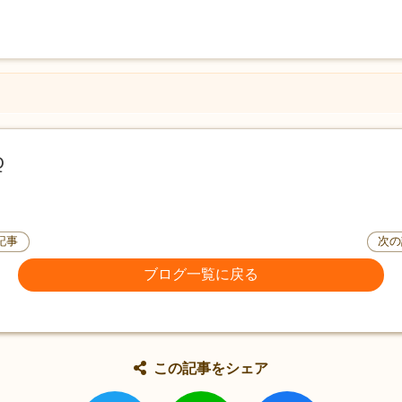
Q
記事
次の
ブログ一覧に戻る
この記事をシェア