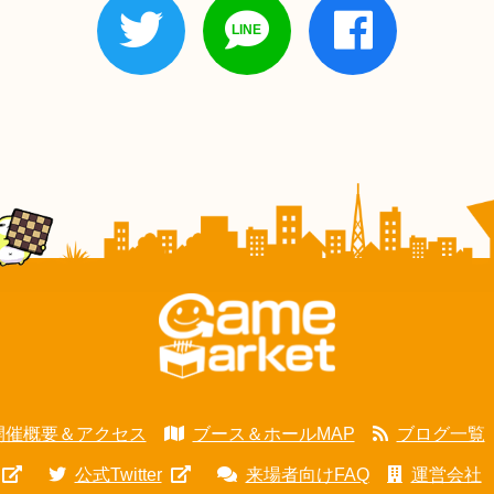
開催概要＆アクセス
ブース＆ホールMAP
ブログ一覧
公式Twitter
来場者向けFAQ
運営会社