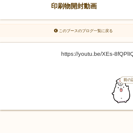
印刷物開封動画
このブースのブログ一覧に戻る
https://youtu.be/XEs-8fQPlI
前の