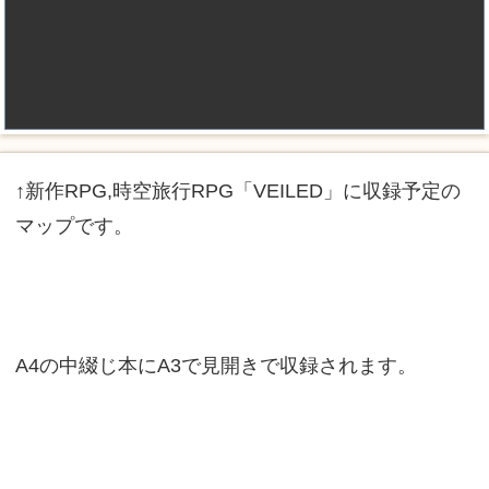
↑新作RPG,時空旅行RPG「VEILED」に収録予定の
マップです。
A4の中綴じ本にA3で見開きで収録されます。