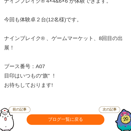
ナインブレイク® 4×4&6×6 が体験できます。
今回も体験卓２台(12名様)です。
ナインブレイク® 、ゲームマーケット、8回目の出
展！
ブース番号：A07
目印はいつもの“旗” ！
お待ちしております!
前の記事
次の記事
ブログ一覧に戻る