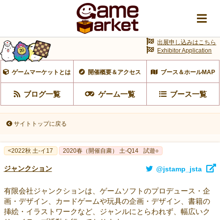
出展申し込みはこちら
Exhibitor Application
ゲームマーケットとは
開催概要＆アクセス
ブース＆ホールMAP
ブログ一覧
ゲーム一覧
ブース一覧
サイトトップに戻る
<2022秋 土-イ17
2020春（開催自粛） 土-Q14
試遊○
ジャンクション
@jstamp_jsta
有限会社ジャンクションは、ゲームソフトのプロデュース・企
画・デザイン、カードゲームや玩具の企画・デザイン、書籍の
挿絵・イラストワークなど、ジャンルにとらわれず、幅広いク