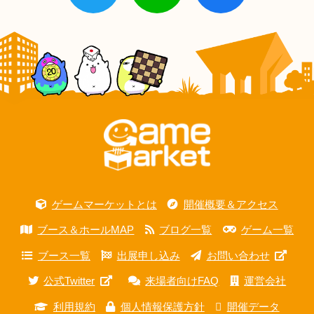
ゲームマーケットとは
開催概要＆アクセス
ブース＆ホールMAP
ブログ一覧
ゲーム一覧
ブース一覧
出展申し込み
お問い合わせ
公式Twitter
来場者向けFAQ
運営会社
利用規約
個人情報保護方針
開催データ