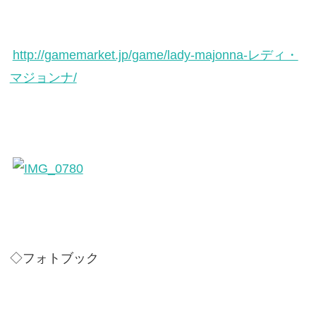
http://gamemarket.jp/game/lady-majonna-レディ・
マジョンナ/
◇フォトブック