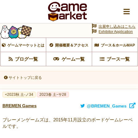
出展申し込みはこちら
Exhibitor Application
ゲームマーケットとは
開催概要＆アクセス
ブース＆ホールMAP
ブログ一覧
ゲーム一覧
ブース一覧
サイトトップに戻る
<2023秋 土-ノ34
2023春 土ｰサ28
BREMEN Games
@BREMEN_Games
ブレーメンゲームズは、2015年11月設立のボードゲームレーベ
ルです。