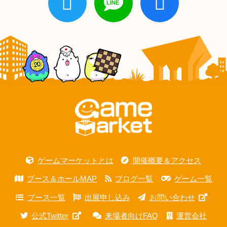
ゲームマーケットとは
開催概要＆アクセス
ブース＆ホールMAP
ブログ一覧
ゲーム一覧
ブース一覧
出展申し込み
お問い合わせ
公式Twitter
来場者向けFAQ
運営会社