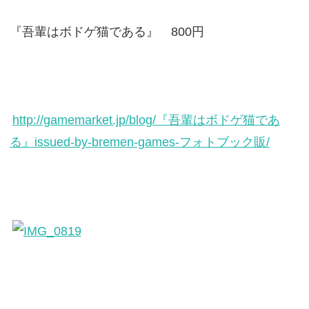
『吾輩はボドゲ猫である』 800円
http://gamemarket.jp/blog/『吾輩はボドゲ猫であ
る』issued-by-bremen-games-フォトブック販/