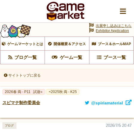
出展申し込みはこちら
Exhibitor Application
ゲームマーケットとは
開催概要＆アクセス
ブース＆ホールMAP
ブログ一覧
ゲーム一覧
ブース一覧
サイトトップに戻る
2026春 両 - P11
試遊○
<2025秋 両 - K25
スピマテ制作委員会
@spiriamaterial
2026/7/5 20:47
ブログ