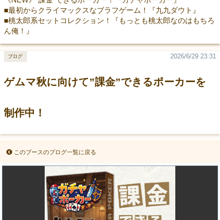
■最初からクライマックスなブラフゲーム！『九九ダウト』
■桃太郎系セットコレクション！『もっとも桃太郎なのはもちろ
ん俺！』
2026/6/29 23:31
ブログ
ゲムマ秋に向けて”課金”できるポーカーを
制作中！
このブースのブログ一覧に戻る