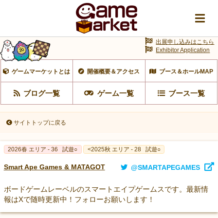
出展申し込みはこちら
Exhibitor Application
ゲームマーケットとは
開催概要＆アクセス
ブース＆ホールMAP
ブログ一覧
ゲーム一覧
ブース一覧
サイトトップに戻る
2026春 エリア - 36
試遊○
<2025秋 エリア - 28
試遊○
Smart Ape Games & MATAGOT
@SMARTAPEGAMES
ボードゲームレーベルのスマートエイプゲームスです。最新情
報はXで随時更新中！フォローお願いします！