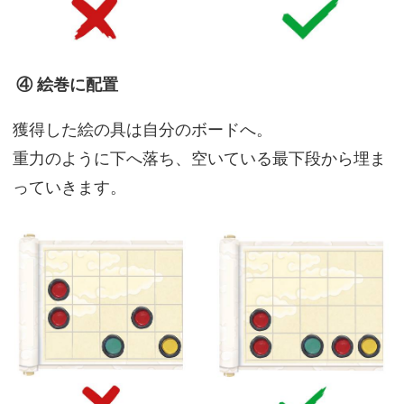
④ 絵巻に配置
獲得した絵の具は自分のボードへ。
重力のように下へ落ち、空いている最下段から埋ま
っていきます。