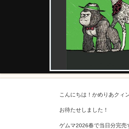
こんにちは！かめりあクィ
お待たせしました！
ゲムマ2026春で当日分完