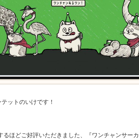
ンテットのいけです！
売するほどご好評いただきました、『ワンチャンサー