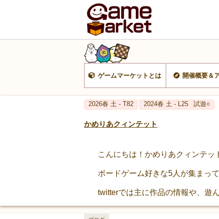
ゲームマーケットとは
開催概要＆
2026春 土 - T82
2024春 土 - L25
試遊○
かめりあクィンテット
こんにちは！かめりあクィンテッ
ボードゲーム好きな5人が集まっ
twitterでは主に作品の情報や