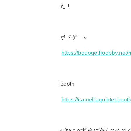
た！
ボドゲーマ
https://bodoge.hoobby.net/
booth
https://camelliaquintet.bo
ぜひこの機会に遊んでみて