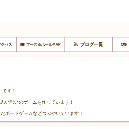
ブログ一覧
アクセス
ブース＆ホールMAP
トです！
て思い思いのゲームを作っています！
、遊んだボードゲームなどつぶやいています！