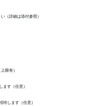
さい（詳細は添付参照）
（上限有）
します（任意）
招待します（任意）　