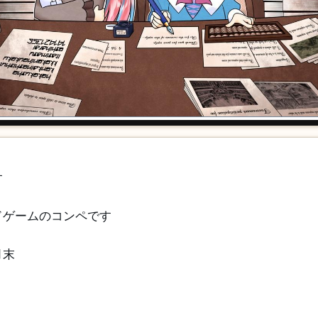
す
ドゲームのコンペです
月末