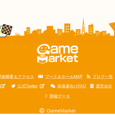
開催概要＆アクセス
ブース＆ホールMAP
ブログ一覧
公式Twitter
来場者向けFAQ
運営会社
開催データ
GameMarket