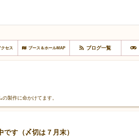
ブログ一覧
アクセス
ブース＆ホールMAP
ムの製作に命かけてます。
中です（〆切は７月末）