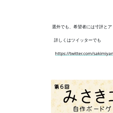
選外でも、希望者には寸評とア
詳しくはツイッターでも
https://twitter.com/sakimi