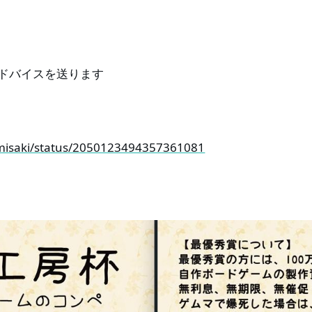
ドバイスを送ります
yamisaki/status/2050123494357361081