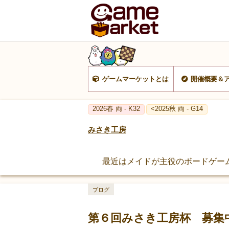
ゲームマーケットとは
開催概要＆
2026春 両 - K32
<2025秋 両 - G14
みさき工房
最近はメイドが主役のボードゲー
ブログ
第６回みさき工房杯 募集