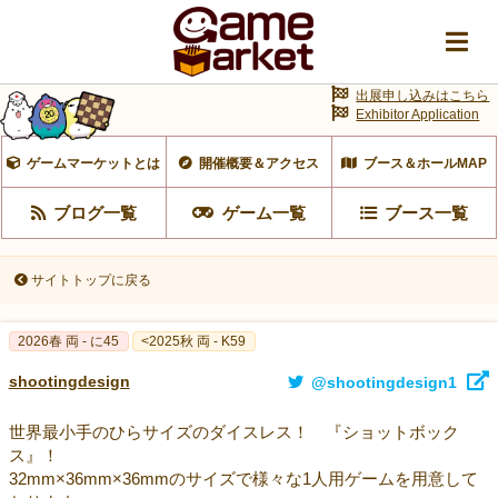
出展申し込みはこちら
Exhibitor Application
ゲームマーケットとは
開催概要＆アクセス
ブース＆ホールMAP
ブログ一覧
ゲーム一覧
ブース一覧
サイトトップに戻る
2026春 両 - に45
<2025秋 両 - K59
shootingdesign
@shootingdesign1
世界最小手のひらサイズのダイスレス！ 『ショットボック
ス』！
32mm×36mm×36mmのサイズで様々な1人用ゲームを用意して