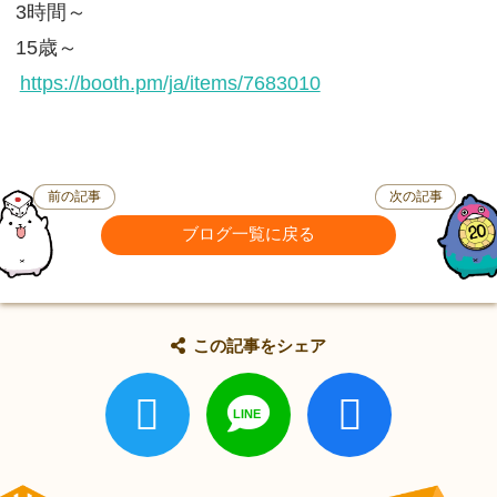
3時間～
15歳～
https://booth.pm/ja/items/7683010
前の記事
次の記事
ブログ一覧に戻る
この記事をシェア