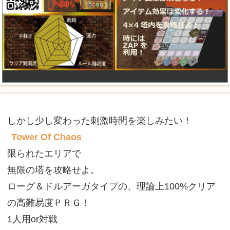
しかし少し変わった刺激時間を楽しみたい！
Tower Of Chaos
限られたエリアで
無限の塔を攻略せよ。
ローグ＆ドルアーガタイプの、理論上100%クリア
の高難易度ＰＲＧ！
1人用or対戦