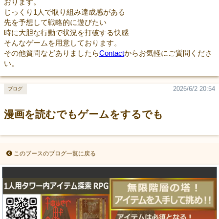
おります。
じっくり1人で取り組み達成感がある
先を予想して戦略的に遊びたい
時に大胆な行動で状況を打破する快感
そんなゲームを用意しております。
その他質問などありましたら
Contact
からお気軽にご質問くださ
い。
2026/6/2 20:54
ブログ
漫画を読むでもゲームをするでも
このブースのブログ一覧に戻る