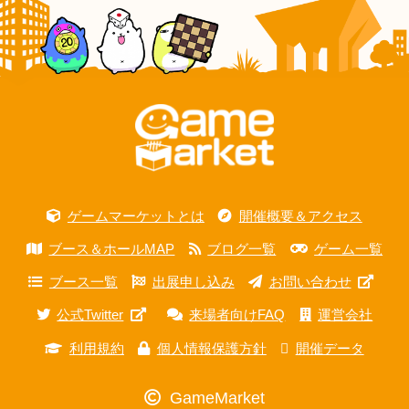
ゲームマーケットとは
開催概要＆アクセス
ブース＆ホールMAP
ブログ一覧
ゲーム一覧
ブース一覧
出展申し込み
お問い合わせ
公式Twitter
来場者向けFAQ
運営会社
利用規約
個人情報保護方針
開催データ
GameMarket