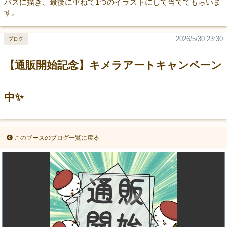
バスに描き、最後に重ねて1つのイラストにして当ててもらいま
す。
2026/5/30 23:30
ブログ
【通販開始記念】キメラアートキャンペーン
中✨
このブースのブログ一覧に戻る