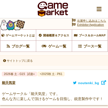
出展申し込みはこちら
Exhibitor Application
ゲームマーケットとは
開催概要＆アクセス
ブース＆ホールMAP
ブログ一覧
ゲーム一覧
ブース一覧
サイトトップに戻る
2026春 土 - G15
試遊○
<2025秋 土 - P61
能天気堂
noutenki_bg
ゲームサークル「能天気堂」です。
色んな方に楽しんで頂けるゲームを目指し、鋭意製作中です！