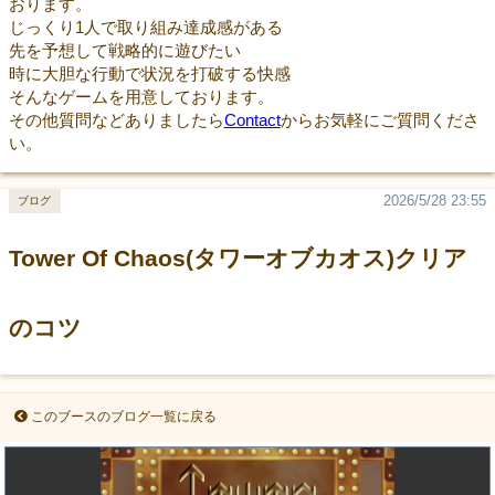
おります。
じっくり1人で取り組み達成感がある
先を予想して戦略的に遊びたい
時に大胆な行動で状況を打破する快感
そんなゲームを用意しております。
その他質問などありましたら
Contact
からお気軽にご質問くださ
い。
2026/5/28 23:55
ブログ
Tower Of Chaos(タワーオブカオス)クリア
のコツ
このブースのブログ一覧に戻る