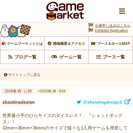
出展申し込みはこちら
Exhibitor Application
ゲームマーケットとは
開催概要＆アクセス
ブース＆ホールMAP
ブログ一覧
ゲーム一覧
ブース一覧
サイトトップに戻る
2026春 両 - に45
<2025秋 両 - K59
shootingdesign
@shootingdesign1
世界最小手のひらサイズのダイスレス！ 『ショットボック
ス』！
32mm×36mm×36mmのサイズで様々な1人用ゲームを用意して