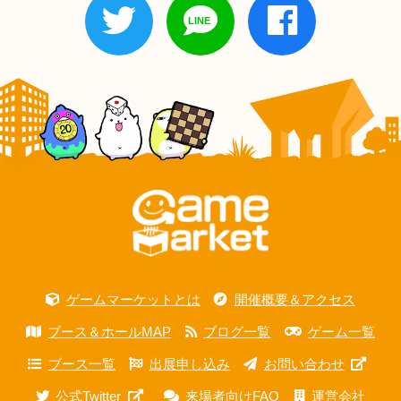
ゲームマーケットとは
開催概要＆アクセス
ブース＆ホールMAP
ブログ一覧
ゲーム一覧
ブース一覧
出展申し込み
お問い合わせ
公式Twitter
来場者向けFAQ
運営会社