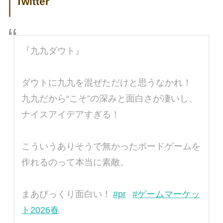
Twitter
『九九ダウト』
ダウトに九九を混ぜただけと思うなかれ！
九九だから“こそ”の深みと面白さが凄いし、
ナイスアイデアすぎる！
こういうありそうで無かったボードゲームを
作れるのって本当に素敵。
まあびっくり面白い！
#pr
#ゲームマーケッ
ト2026春