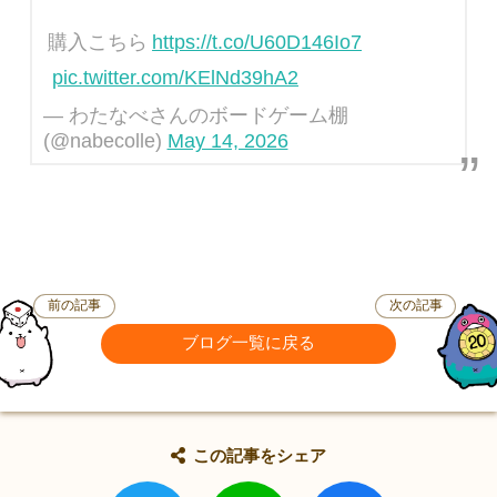
購入こちら
https://t.co/U60D146Io7
pic.twitter.com/KElNd39hA2
— わたなべさんのボードゲーム棚
(@nabecolle)
May 14, 2026
前の記事
次の記事
ブログ一覧に戻る
この記事をシェア