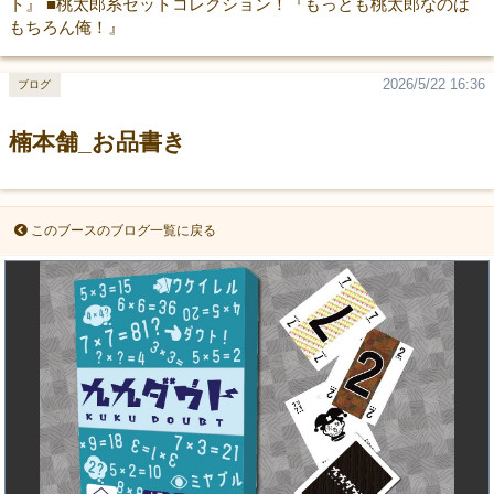
ト』 ■桃太郎系セットコレクション！『もっとも桃太郎なのは
もちろん俺！』
2026/5/22 16:36
ブログ
楠本舗_お品書き
このブースのブログ一覧に戻る