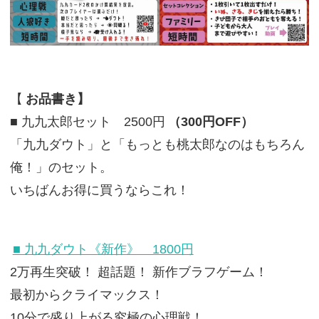
【
お品書き】
■ 九九太郎セット 2500円
（300円OFF）
「九九ダウト」と「もっとも桃太郎なのはもちろん
俺！」のセット。
いちばんお得に買うならこれ！
■ 九九ダウト《新作》 1800円
2万再生突破！ 超話題！ 新作ブラフゲーム！
最初からクライマックス！
10分で盛り上がる究極の心理戦！