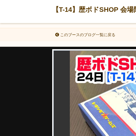
【T-14】歴ボドSHOP
このブースのブログ一覧に戻る