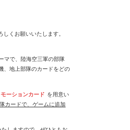
よろしくお願いいたします。
ーマで、陸海空三軍の部隊
機、地上部隊のカードをどの
ロモーションカード
を用意い
隊カードで、ゲームに追加
いたしますので、ぜひともお