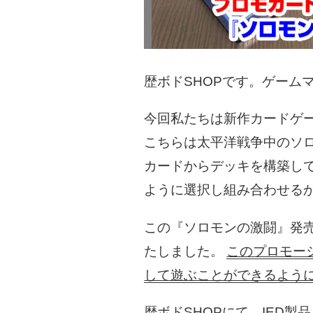
歴ボドSHOPです。ゲーム
今回私たちは新作カードゲ
こちらは太平洋戦争中のソ
カードからデッキを構築し
ように選択し組み合わせる
この『ソロモンの激闘』発
たしました。
このプロモー
して遊ぶことができるよう
歴ボドSHOPにて、IED