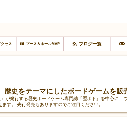
ブログ一覧
アクセス
ブース＆ホールMAP
は、歴史をテーマにしたボードゲームを販
信社）が発行する歴史ボードゲーム専門誌『歴ボド』を中心に、
えます。 先行発売もありますのでご注目ください。