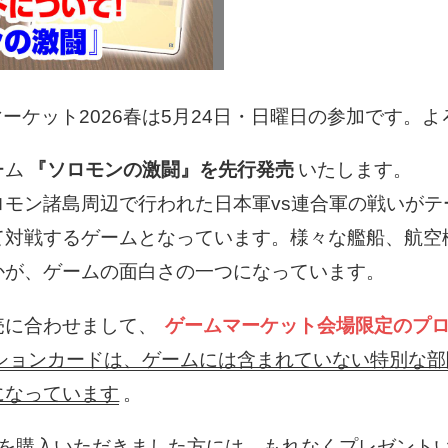
マーケット2026春は5月24日・日曜日の参加です。
ーム
『ソロモンの激闘』を先行発売
いたします。
ロモン諸島周辺で行われた日本軍vs連合軍の戦いがテ
て対戦するゲームとなっています。様々な艦船、航空
かが、ゲームの面白さの一つになっています。
売に合わせまして、
ゲームマーケット会場限定のプ
ションカードは、ゲームには含まれていない特別な部
になっています
。
製品を購入いただきました方には、もれなくプレゼント