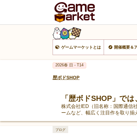
ゲームマーケットとは
開催概要＆
2026春 日 - T14
歴ボドSHOP
「歴ボドSHOP」で
株式会社IED（旧名称：国際通
ームなど、幅広く注目作を取り揃
ブログ