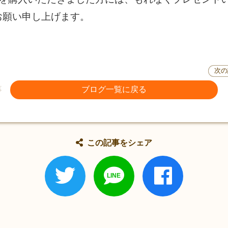
お願い申し上げます。
次の
事
ブログ一覧に戻る
この記事をシェア