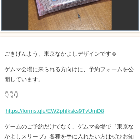
ごきげんよう、東京なかよしデザインです☺
ゲムマ会場に来られる方向けに、予約フォームを公
開しています。
👇️👇️👇️
https://forms.gle/EWZphfksks9TvUmD8
ゲームのご予約だけでなく、ゲムマ会場で『東京な
かよしスリーブ』各種を手に入れたい方はぜひお知