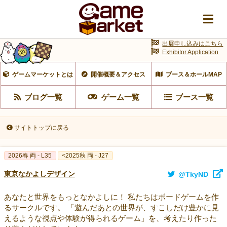
出展申し込みはこちら
Exhibitor Application
ゲームマーケットとは
開催概要＆アクセス
ブース＆ホールMAP
ブログ一覧
ゲーム一覧
ブース一覧
サイトトップに戻る
2026春 両 - L35
<2025秋 両 - J27
東京なかよしデザイン
@TkyND
あなたと世界をもっとなかよしに！ 私たちはボードゲームを作
るサークルです。 「遊んだあとの世界が、すこしだけ豊かに見
えるような視点や体験が得られるゲーム」を、考えたり作った