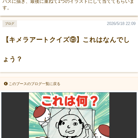
バスに描き、最後に重ねて1つのイラストにして当ててもらいま
す。
2026/5/18 22:09
ブログ
【キメラアートクイズ⑨】これはなんでし
ょう？
このブースのブログ一覧に戻る