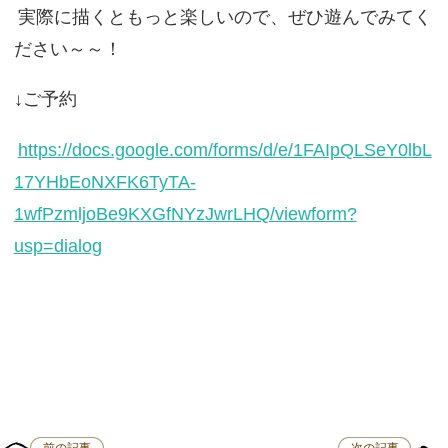
実際に描くともっと楽しいので、ぜひ遊んでみてく
ださい～～！
↓ご予約
https://docs.google.com/forms/d/e/1FAIpQLSeY0lbL
17YHbEoNXFK6TyTA-
1wfPzmljoBe9KXGfNYzJwrLHQ/viewform?
usp=dialog