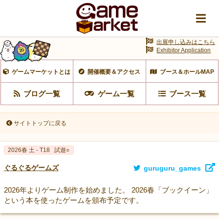
出展申し込みはこちら
Exhibitor Application
ゲームマーケットとは
開催概要＆アクセス
ブース＆ホールMAP
ブログ一覧
ゲーム一覧
ブース一覧
サイトトップに戻る
2026春 土 - T18
試遊○
ぐるぐるゲームズ
guruguru_games
2026年よりゲーム制作を始めました。 2026春「ブックイーン」
という本を使ったゲームを頒布予定です。