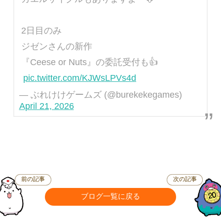
2日目のみ
ジゼンさんの新作
『Ceese or Nuts』の委託受付も👍
pic.twitter.com/KJWsLPVs4d
— ぶれけけゲームズ (@burekekegames)
April 21, 2026
前の記事
次の記事
ブログ一覧に戻る