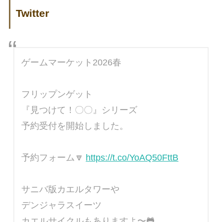
Twitter
ゲームマーケット2026春
フリップンゲット
『見つけて！〇〇』シリーズ
予約受付を開始しました。
予約フォーム🔽
https://t.co/YoAQ50FttB
サニバ版カエルタワーや
デンジャラスイーツ
カエルサイクルもありますよ〜🐸