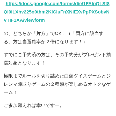
https://docs.google.com/forms/d/e/1FAIpQLSf8
Ql0iLXhv225o0thm2KICluFnXNiEXvPpPXSobvN
VTIF1AA/viewform
の、どちらか「片方」でOK！（「両方に該当す
る」方は当選確率が２倍になります！）
すでにご予約済の方は、その予約分がプレゼント抽
選対象となります！
極限までルールを切り詰めた白熱ダイスゲームとジ
レンマ陣取りゲームの２種類が楽しめるオトクなゲ
ーム！
ご参加願えれば幸いですー。