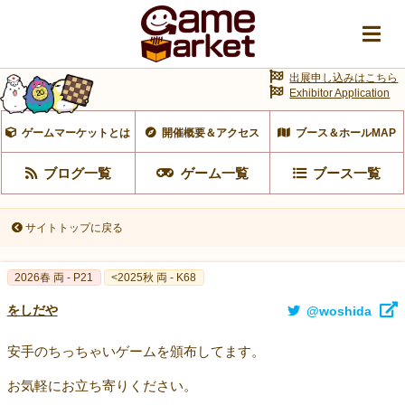
出展申し込みはこちら
Exhibitor Application
ゲームマーケットとは
開催概要＆アクセス
ブース＆ホールMAP
ブログ一覧
ゲーム一覧
ブース一覧
サイトトップに戻る
2026春 両 - P21
<2025秋 両 - K68
をしだや
@woshida
安手のちっちゃいゲームを頒布してます。
お気軽にお立ち寄りください。