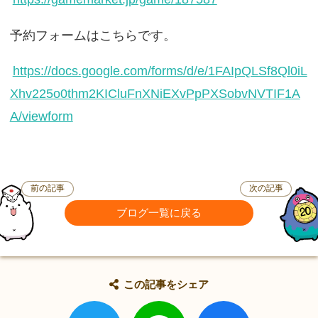
予約フォームはこちらです。
https://docs.google.com/forms/d/e/1FAIpQLSf8Ql0iL
Xhv225o0thm2KICluFnXNiEXvPpPXSobvNVTIF1A
A/viewform
前の記事
次の記事
ブログ一覧に戻る
この記事をシェア