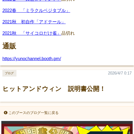
2022春 「ミラクルベジタブル」
2021秋 初自作「アドテール」
2021秋 「サイコロだけ雀」
品切れ
通販
https://yunochannel.booth.pm/
2026/4/7 0:17
ブログ
ヒットアンドウィン 説明書公開！
このブースのブログ一覧に戻る