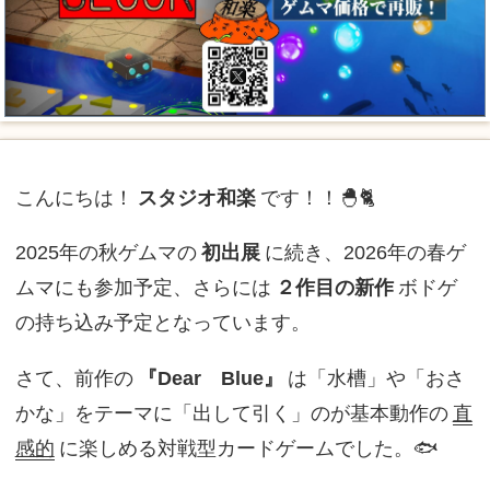
こんにちは！
スタジオ和楽
です！！🐣🐈
2025年の秋ゲムマの
初出展
に続き、2026年の春ゲ
ムマにも参加予定、さらには
２作目の新作
ボドゲ
の持ち込み予定となっています。
さて、前作の
『Dear Blue』
は「水槽」や「おさ
かな」をテーマに「出して引く」のが基本動作の
直
感的
に楽しめる対戦型カードゲームでした。🐟