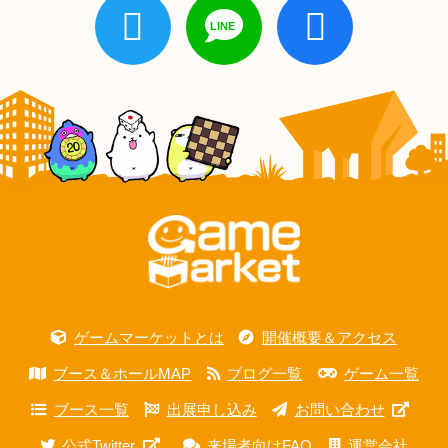
ゲームマーケットとは
開催概要＆アクセス
ブース＆ホールMAP
ブログ一覧
ゲーム一覧
ブース一覧
出展申し込み
お問い合わせ
公式Twitter
来場者向けFAQ
運営会社