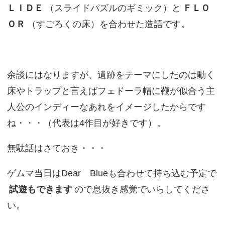
ＬＩＤＥ
（スライドパズルのギミック）と
ＦＬＯ
ＯＲ
（すごろくの床）を合わせた造語です。
余談にはなりますが、遺跡をテーマにしたのは動く
床やトラップと言えばフェドーラ帽に鞭が似合う主
人公のインディーなあれをイメージしたからです
ね・・・（代表は4作目が好きです）。
無駄話はさておき・・・
ゲムマ当日はDear Blueも合わせて持ち込む予定で
試遊もできます
ので息抜き感覚でいらしてくださ
い。