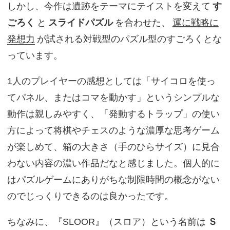
しかし、今作は遺跡をテーマにテイストを変えて
す
ごろく
と
スライドパズル
を合わせた、
運に戦略に
発想力
が試される対戦型のパズル型のすごろくとな
っています。
1人のプレイヤーの感想としては「サイコロを使っ
てパネル、またはコマを動かす」というシンプルな
動作は親しみやすく、「発動するトラップ」の使い
方によって将棋やチェスのような濃厚な思考ゲーム
が楽しめて、箱の大きさ（手のひらサイズ）に見合
わない内容の濃い作品だなと感じました。個人的に
はパズルゲームにありがちな制限時間の概念がない
のでじっくりできるのは良かったです。
ちなみに、『SLOOR』（スロア）という名前は
Ｓ