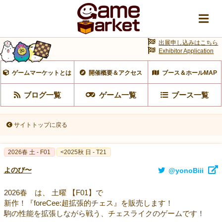
出展申し込みはこちら
Exhibitor Application
ゲームマーケットとは
開催概要＆アクセス
ブース＆ホールMAP
ブログ一覧
ゲーム一覧
ブース一覧
サイトトップに戻る
2026春 土 - F01
<2025秋 日 - T21
よのび〜
@yonoBiii
2026春 は、 土曜 【F01】で
新作！『foreCee:超拡張的チェス』を販売します！
駒の性能を拡張しながら戦う、チェスライクのゲームです！