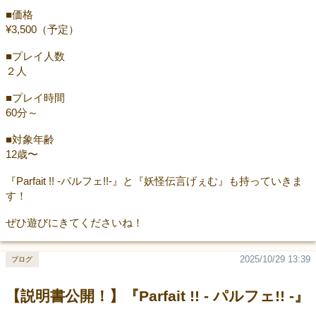
■価格
¥3,500（予定）
■プレイ人数
２人
■プレイ時間
60分～
■対象年齢
12歳〜
『Parfait !! -パルフェ!!-』と『妖怪伝言げぇむ』も持っていきま
す！
ぜひ遊びにきてくださいね！
2025/10/29 13:39
ブログ
【説明書公開！】『Parfait !! - パルフェ!! -』