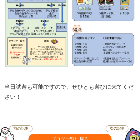
当日試遊も可能ですので、ぜひとも遊びに来てくだ
さい！
前の記事
次の記事
ブログ一覧に戻る