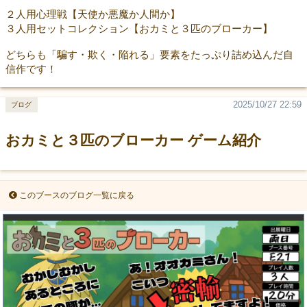
２人用心理戦【天使か悪魔か人間か】
３人用セットコレクション【おカミと３匹のブローカー】
どちらも「騙す・欺く・陥れる」要素をたっぷり詰め込んだ自
信作です！
2025/10/27 22:59
ブログ
おカミと３匹のブローカー ゲーム紹介
このブースのブログ一覧に戻る