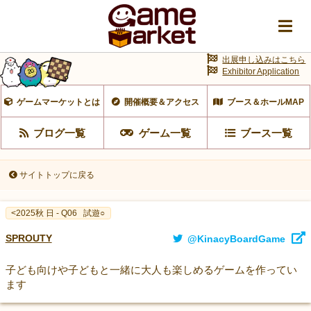
出展申し込みはこちら
Exhibitor Application
ゲームマーケットとは
開催概要＆アクセス
ブース＆ホールMAP
ブログ一覧
ゲーム一覧
ブース一覧
サイトトップに戻る
<2025秋 日 - Q06
試遊○
SPROUTY
@KinacyBoardGame
子ども向けや子どもと一緒に大人も楽しめるゲームを作ってい
ます