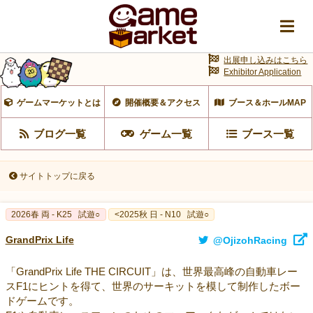
出展申し込みはこちら
Exhibitor Application
ゲームマーケットとは
開催概要＆アクセス
ブース＆ホールMAP
ブログ一覧
ゲーム一覧
ブース一覧
サイトトップに戻る
2026春 両 - K25
試遊○
<2025秋 日 - N10
試遊○
GrandPrix Life
@OjizohRacing
「GrandPrix Life THE CIRCUIT」は、世界最高峰の自動車レー
スF1にヒントを得て、世界のサーキットを模して制作したボー
ドゲームです。