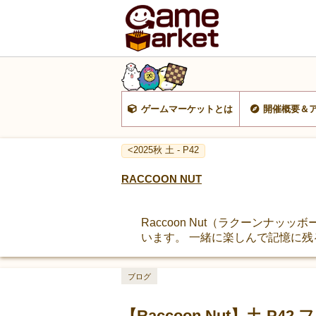
ゲームマーケットとは
開催概要＆
<2025秋 土 - P42
RACCOON NUT
Raccoon Nut（ラクーンナッ
います。 一緒に楽しんで記憶に残
ブログ
【Raccoon Nut】土-P42