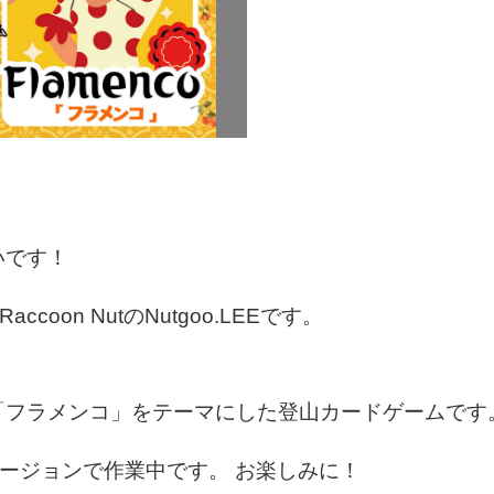
いです！
accoon NutのNutgoo.LEEです。
「フラメンコ」をテーマにした登山カードゲームです
etバージョンで作業中です。 お楽しみに！