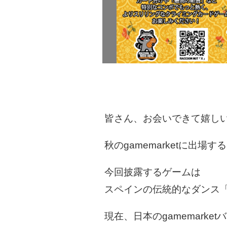
皆さん、お会いできて嬉し
秋のgamemarketに出場するR
今回披露するゲームは
スペインの伝統的なダンス
現在、日本のgamemark