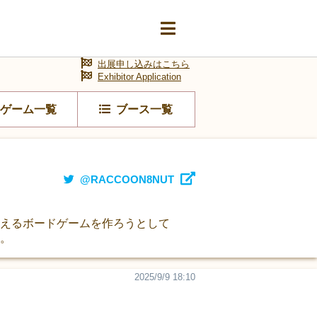
出展申し込みはこちら
Exhibitor Application
ゲーム一覧
ブース一覧
@RACCOON8NUT
いを与えるボードゲームを作ろうとして
す。
2025/9/9 18:10