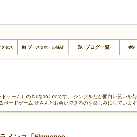
ブログ一覧
アクセス
ブース＆ホールMAP
ッボードゲーム）の Nutgoo.Leeです。 シンプルだが面白い笑
るボードゲーム 皆さんとお会いできるのを楽しみにしていま
 フラメンコ「Flamenco」