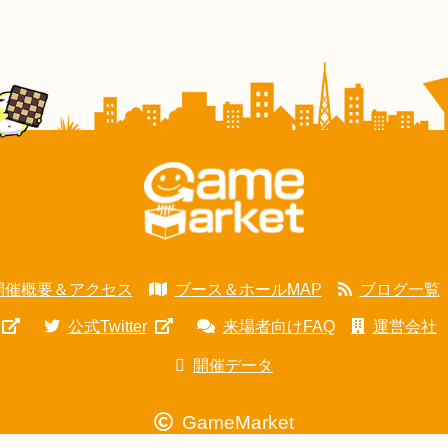
開催概要＆アクセス
ブース＆ホールMAP
ブログ一覧
公式Twitter
来場者向けFAQ
運営会社
開催データ
GameMarket