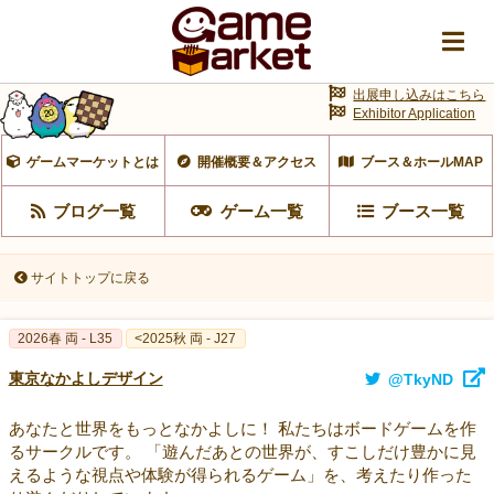
出展申し込みはこちら
Exhibitor Application
ゲームマーケットとは
開催概要＆アクセス
ブース＆ホールMAP
ブログ一覧
ゲーム一覧
ブース一覧
サイトトップに戻る
2026春 両 - L35
<2025秋 両 - J27
東京なかよしデザイン
@TkyND
あなたと世界をもっとなかよしに！ 私たちはボードゲームを作
るサークルです。 「遊んだあとの世界が、すこしだけ豊かに見
えるような視点や体験が得られるゲーム」を、考えたり作った