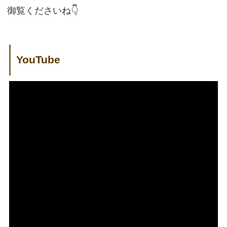
御覧くださいね👇️
YouTube