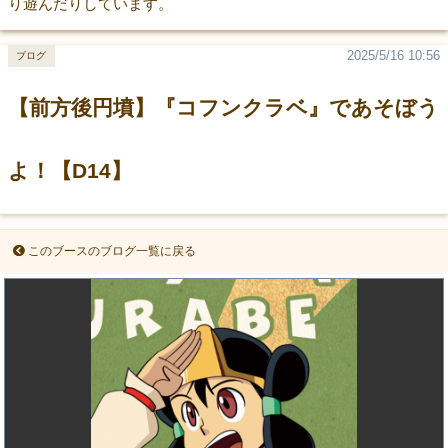
り遊んだりしています。
2025/5/16 10:56
ブログ
【前方後円墳】『コフンクラベ』であそぼう
よ！【D14】
このブースのブログ一覧に戻る