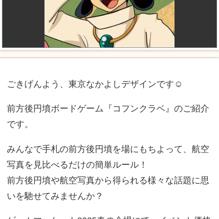
ごきげんよう、東京なかよしデザインです☺
前方後円墳ボードゲーム『コフンクラベ』のご紹介
です。
みんなで手札の前方後円墳を場にもちよって、航空
写真を見比べるだけの簡単ルール！
前方後円墳や航空写真から得られる様々な話題に思
いを馳せてみませんか？