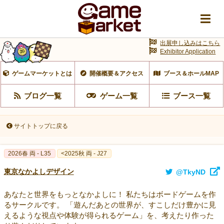
出展申し込みはこちら
Exhibitor Application
ゲームマーケットとは
開催概要＆アクセス
ブース＆ホールMAP
ブログ一覧
ゲーム一覧
ブース一覧
サイトトップに戻る
2026春 両 - L35
<2025秋 両 - J27
東京なかよしデザイン
@TkyND
あなたと世界をもっとなかよしに！ 私たちはボードゲームを作
るサークルです。 「遊んだあとの世界が、すこしだけ豊かに見
えるような視点や体験が得られるゲーム」を、考えたり作った