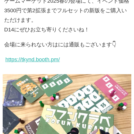
ゲームマーケット2025春の会場にて、イベント価格
3500円で第2拡張までフルセットの新版をご購入い
ただけます。
D14にぜひお立ち寄りくださいね！
会場に来られない方はには通販もございます👇️
https://tkynd.booth.pm/