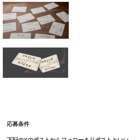
応募条件
下記のXのポストからフォロー＆リポストといい