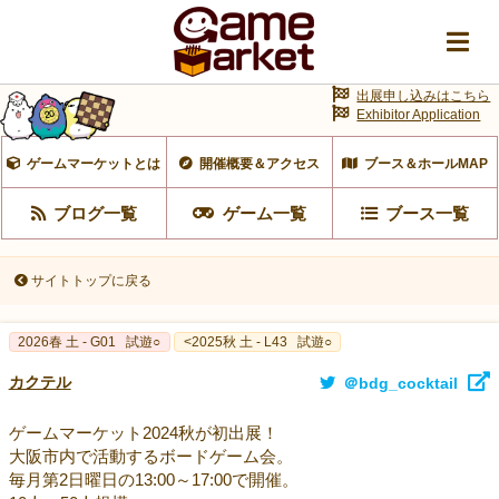
出展申し込みはこちら
Exhibitor Application
ゲームマーケットとは
開催概要＆アクセス
ブース＆ホールMAP
ブログ一覧
ゲーム一覧
ブース一覧
サイトトップに戻る
2026春 土 - G01
試遊○
<2025秋 土 - L43
試遊○
カクテル
＠bdg_cocktail
ゲームマーケット2024秋が初出展！
大阪市内で活動するボードゲーム会。
毎月第2日曜日の13:00～17:00で開催。