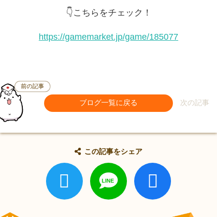
👇こちらをチェック！
https://gamemarket.jp/game/185077
前の記事
ブログ一覧に戻る
次の記事
この記事をシェア