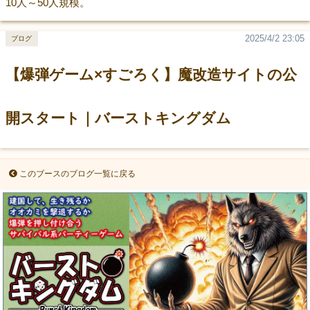
10人～50人規模。
2025/4/2 23:05
ブログ
【爆弾ゲーム×すごろく】魔改造サイトの公
開スタート｜バーストキングダム
このブースのブログ一覧に戻る