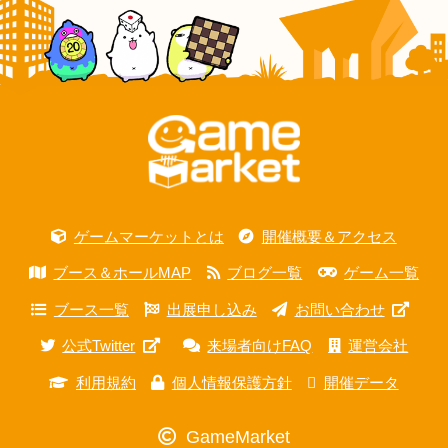
ゲームマーケットとは
開催概要＆アクセス
ブース＆ホールMAP
ブログ一覧
ゲーム一覧
ブース一覧
出展申し込み
お問い合わせ
公式Twitter
来場者向けFAQ
運営会社
利用規約
個人情報保護方針
開催データ
GameMarket