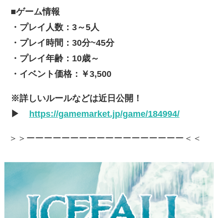
■ゲーム情報
・プレイ人数：3～5人
・プレイ時間：30分~45分
・プレイ年齢：10歳～
・イベント価格：￥3,500
※詳しいルールなどは近日公開！
▶
https://gamemarket.jp/game/184994/
＞＞ーーーーーーーーーーーーーーーーーー＜＜