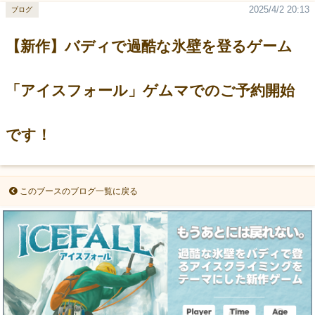
2025/4/2 20:13
ブログ
【新作】バディで過酷な氷壁を登るゲーム
「アイスフォール」ゲムマでのご予約開始
です！
このブースのブログ一覧に戻る