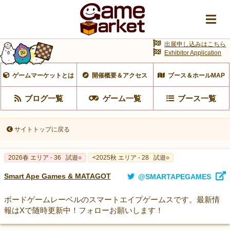
出展申し込みはこちら
Exhibitor Application
ゲームマーケットとは
開催概要＆アクセス
ブース＆ホールMAP
ブログ一覧
ゲーム一覧
ブース一覧
サイトトップに戻る
2026春 エリア - 36
試遊○
<2025秋 エリア - 28
試遊○
Smart Ape Games & MATAGOT
@SMARTAPEGAMES
ボードゲームレーベルのスマートエイプゲームスです。最新情
報はXで随時更新中！フォローお願いします！