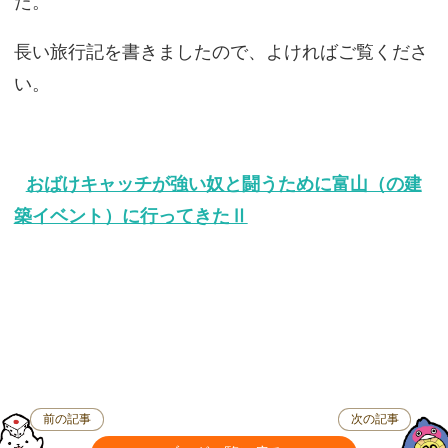
た。
長い旅行記を書きましたので、よければご覧くださ
い。
おばけキャッチが強い奴と闘うために富山（の建
築イベント）に行ってきたⅡ
前の記事
次の記事