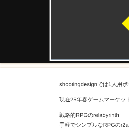
shootingdesignでは
現在25年春ゲームマーケッ
戦略的RPGのrelabyrinth
手軽でシンプルなRPGのr2ab