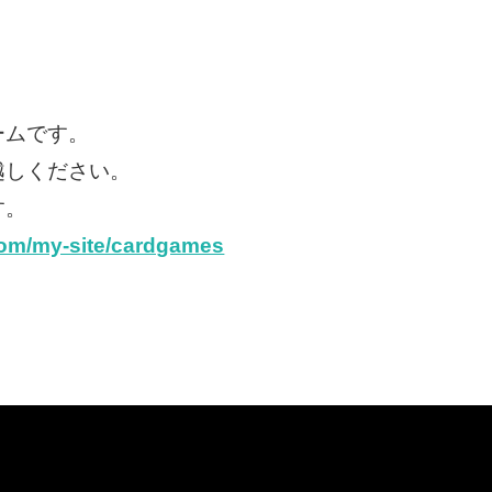
ームです。
越しください。
す。
.com/my-site/cardgames