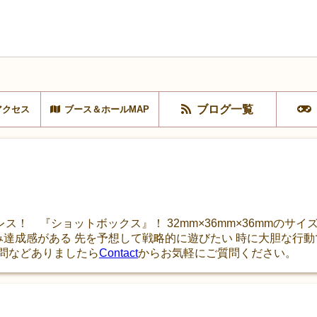
ブログ一覧
アクセス
ブース＆ホールMAP
！ 『ショットボックス』！ 32mm×36mm×36mmのサ
み達成感がある 先を予想して戦略的に遊びたい 時に大胆な行動
質問などありましたら
Contact
からお気軽にご質問ください。