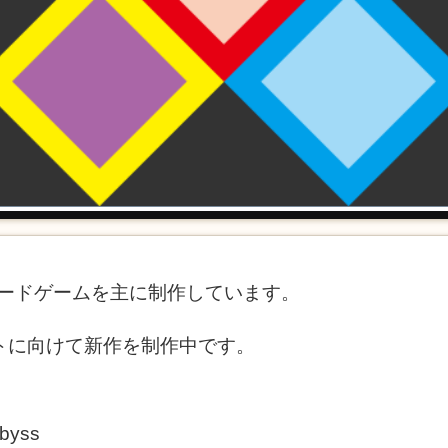
1人用ボードゲームを主に制作しています。
トに向けて新作を制作中です。
yss