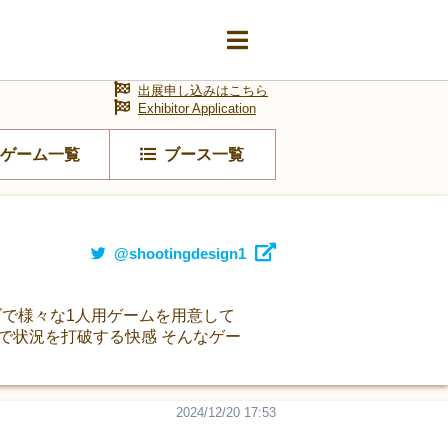
出展申し込みはこちら
Exhibitor Application
ゲーム一覧
ブース一覧
@shootingdesign1
イズで様々な1人用ゲームを用意して
で状況を打破する快感 そんなゲー
2024/12/20 17:53