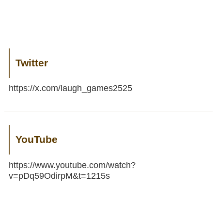
Twitter
https://x.com/laugh_games2525
YouTube
https://www.youtube.com/watch?
v=pDq59OdirpM&t=1215s