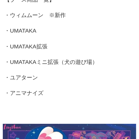
・ウィムムーン ※新作
・UMATAKA
・UMATAKA拡張
・UMATAKAミニ拡張（犬の遊び場）
・ユアターン
・アニマナイズ