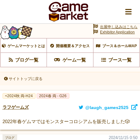
出展申し込みはこちら
Exhibitor Application
ゲームマーケットとは
開催概要＆アクセス
ブース＆ホールMAP
ブログ一覧
ゲーム一覧
ブース一覧
サイトトップに戻る
<2024秋 両-H24
2024春 両 - G26
ラフゲームズ
@laugh_games2525
2022年春ゲムマではモンスターコロシアムを販売しました🎲
2024/11/15 0:50
ブログ